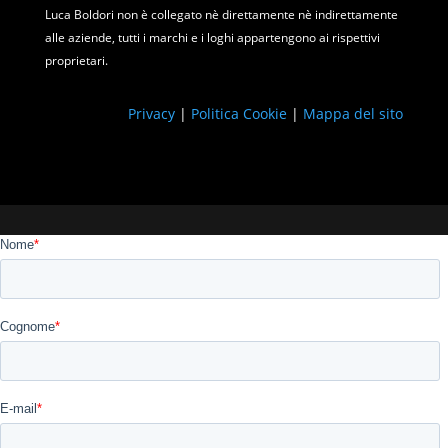
Luca Boldori non è collegato nè direttamente nè indirettamente
alle aziende, tutti i marchi e i loghi appartengono ai rispettivi
proprietari.
Privacy
|
Politica Cookie
|
Mappa del sito